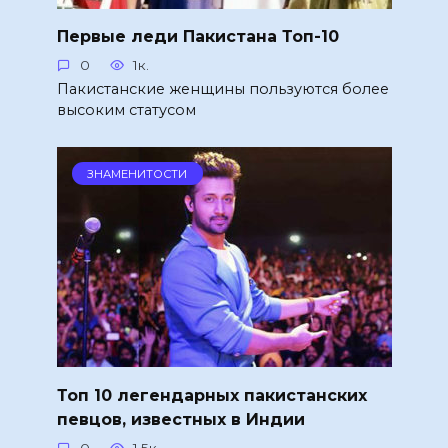
Первые леди Пакистана Топ-10
0
1к.
Пакистанские женщины пользуются более
высоким статусом
ЗНАМЕНИТОСТИ
Топ 10 легендарных пакистанских
певцов, известных в Индии
0
1.5к.