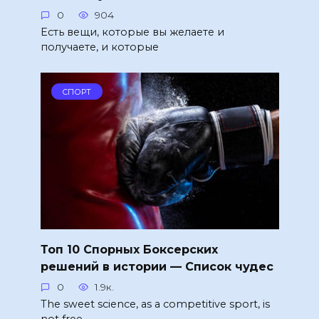
0
904
Есть вещи, которые вы желаете и
получаете, и которые
СПОРТ
Топ 10 Спорных Боксерских
решений в истории — Список чудес
0
1.9к.
The sweet science, as a competitive sport, is
not free