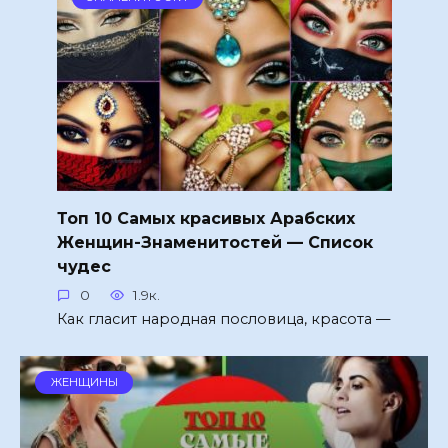
Топ 10 Самых красивых Арабских
Женщин-Знаменитостей — Список
чудес
0
1.9к.
Как гласит народная пословица, красота —
ЖЕНЩИНЫ