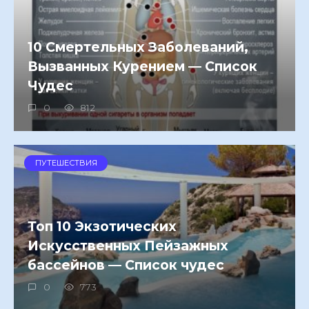
10 Смертельных Заболеваний,
Вызванных Курением — Список
Чудес
0
812
ПУТЕШЕСТВИЯ
Топ 10 Экзотических
Искусственных Пейзажных
бассейнов — Список чудес
0
773