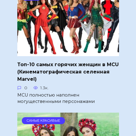
Топ-10 самых горячих женщин в MCU
(Кинематографическая селенная
Marvel)
0
1.3к.
MCU полностью наполнен
могущественными персонажами
САМЫЕ КРАСИВЫЕ