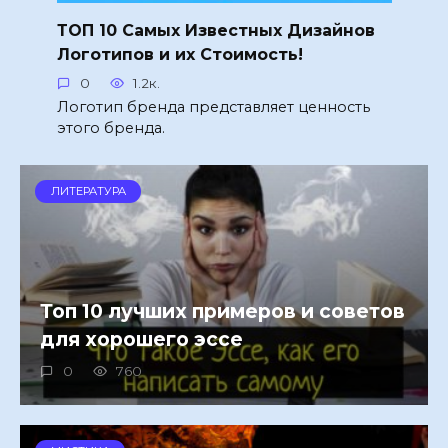
ТОП 10 Самых Известных Дизайнов
Логотипов и их Стоимость!
0
1.2к.
Логотип бренда представляет ценность
этого бренда.
ЛИТЕРАТУРА
Топ 10 лучших примеров и советов
для хорошего эссе
0
760