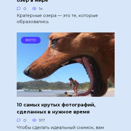
озер в мире
0
1к.
Кратерные озера — это те, которые
образовались
ФОТО
10 самых крутых фотографий,
сделанных в нужное время
0
917
Чтобы сделать идеальный снимок, вам