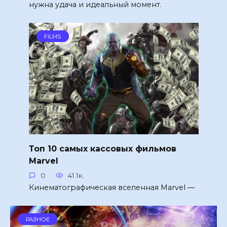
нужна удача и идеальный момент.
FILMS
Топ 10 самых кассовых фильмов
Marvel
0
41.1к.
Кинематографическая вселенная Marvel —
РАЗНОЕ