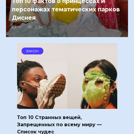
Топ 10 фактов о принцессах и
персонажах тематических парков
Диснея
0
2.3к.
ЗАКОН
Топ 10 Странных вещей,
Запрещенных по всему миру —
Список чудес