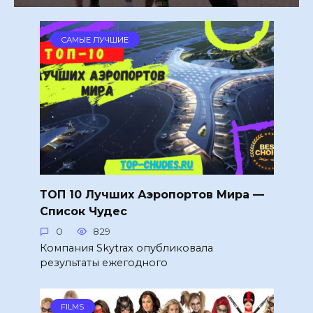
САМЫЕ ЛУЧШИЕ
ТОП 10 Лучших Аэропортов Мира —
Список Чудес
0
829
Компания Skytrax опубликовала
результаты ежегодного
FILMS