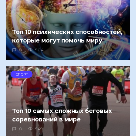
Топ 10 психических способностей,
которые могут помочь миру
0
904
СПОРТ
Топ 10 самых сложных беговых
соревнований в мире
0
949